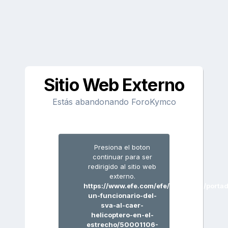
Sitio Web Externo
Estás abandonando ForoKymco
Presiona el boton
continuar para ser
redirigido al sitio web
externo.
https://www.efe.com/efe/andalucia/porta
un-funcionario-del-
sva-al-caer-
helicoptero-en-el-
estrecho/50001106-