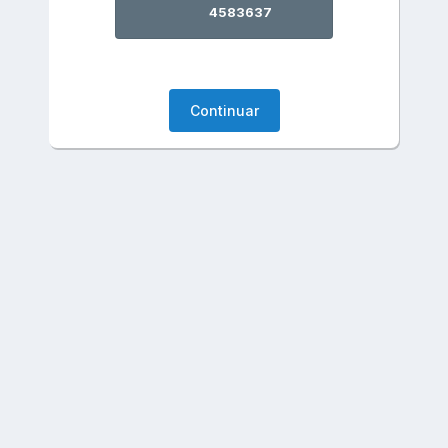
4583637
Continuar