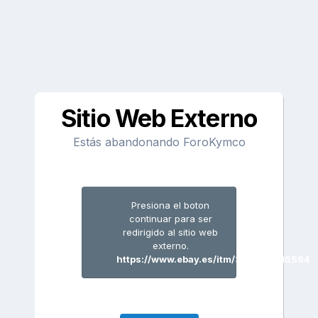
Sitio Web Externo
Estás abandonando ForoKymco
Presiona el boton
continuar para ser
redirigido al sitio web
externo.
https://www.ebay.es/itm/323705215594