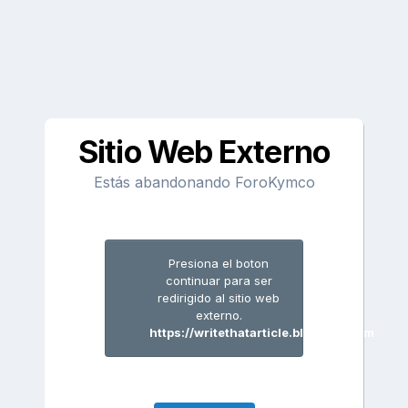
Sitio Web Externo
Estás abandonando ForoKymco
Presiona el boton
continuar para ser
redirigido al sitio web
externo.
https://writethatarticle.blogspot.com