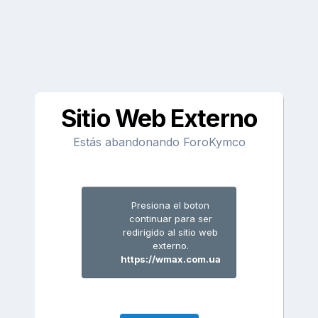
Sitio Web Externo
Estás abandonando ForoKymco
Presiona el boton
continuar para ser
redirigido al sitio web
externo.
https://wmax.com.ua