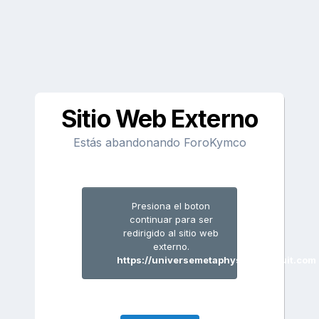
Sitio Web Externo
Estás abandonando ForoKymco
Presiona el boton
continuar para ser
redirigido al sitio web
externo.
https://universemetaphysicallawsuit.com