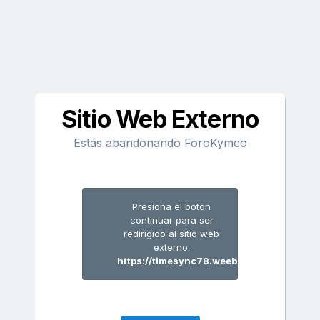
Sitio Web Externo
Estás abandonando ForoKymco
Presiona el boton
continuar para ser
redirigido al sitio web
externo.
https://timesync78.weebly.com