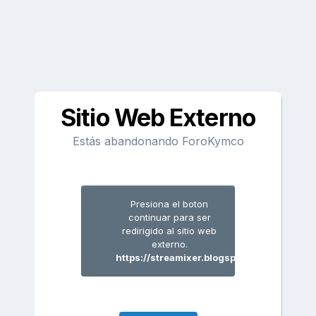
Sitio Web Externo
Estás abandonando ForoKymco
Presiona el boton
continuar para ser
redirigido al sitio web
externo.
https://streamixer.blogspot.com/