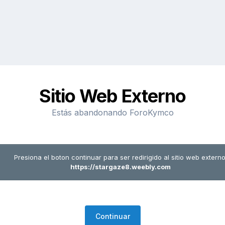
Sitio Web Externo
Estás abandonando ForoKymco
Presiona el boton continuar para ser redirigido al sitio web externo
https://stargaze8.weebly.com
Continuar