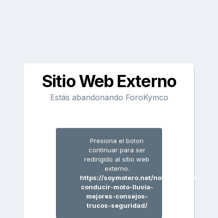
Sitio Web Externo
Estás abandonando ForoKymco
Presiona el boton
continuar para ser
redirigido al sitio web
externo.
https://soymotero.net/noticia/como-
conducir-moto-lluvia-
mejores-consejos-
trucos-seguridad/