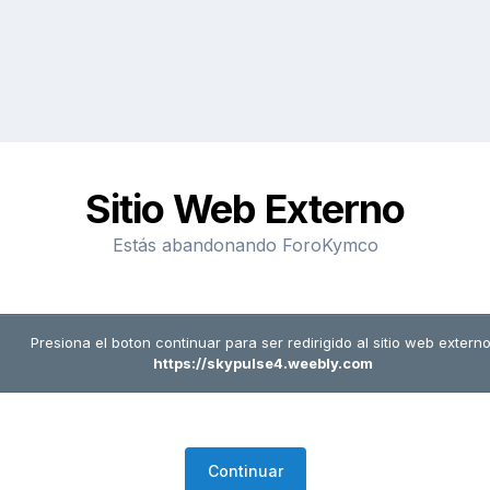
Sitio Web Externo
Estás abandonando ForoKymco
Presiona el boton continuar para ser redirigido al sitio web externo
https://skypulse4.weebly.com
Continuar