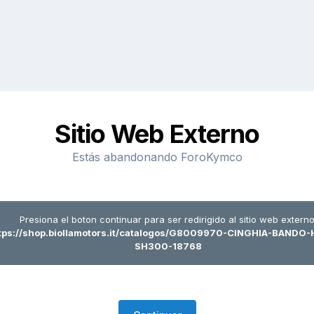
Sitio Web Externo
Estás abandonando ForoKymco
Presiona el boton continuar para ser redirigido al sitio web externo
tps://shop.biollamotors.it/catalogos/G8009970-CINGHIA-BANDO
SH300-18768