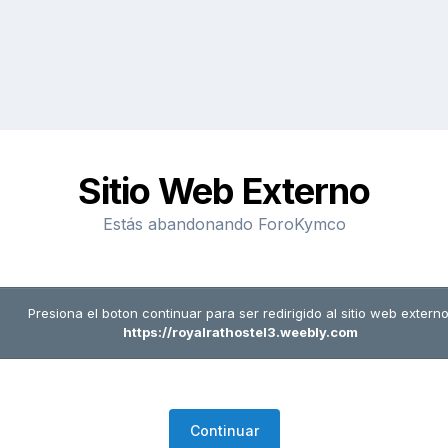
Sitio Web Externo
Estás abandonando ForoKymco
Presiona el boton continuar para ser redirigido al sitio web externo
https://royalrathostel3.weebly.com
Continuar