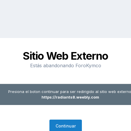
Sitio Web Externo
Estás abandonando ForoKymco
Presiona el boton continuar para ser redirigido al sitio web externo
https://radiants8.weebly.com
Continuar