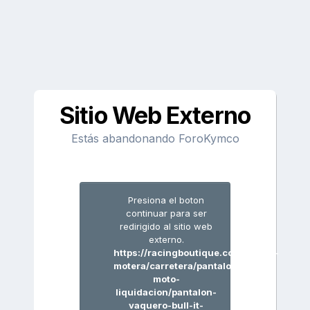
Sitio Web Externo
Estás abandonando ForoKymco
Presiona el boton
continuar para ser
redirigido al sitio web
externo.
https://racingboutique.com/tienda-
motera/carretera/pantalones-
moto-
liquidacion/pantalon-
vaquero-bull-it-