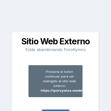
Sitio Web Externo
Estás abandonando ForoKymco
Presiona el boton
continuar para ser
redirigido al sitio web
externo.
https://quirxywise.weebly.com