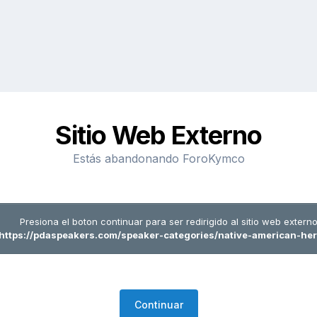
Sitio Web Externo
Estás abandonando ForoKymco
Presiona el boton continuar para ser redirigido al sitio web externo
https://pdaspeakers.com/speaker-categories/native-american-her
Continuar