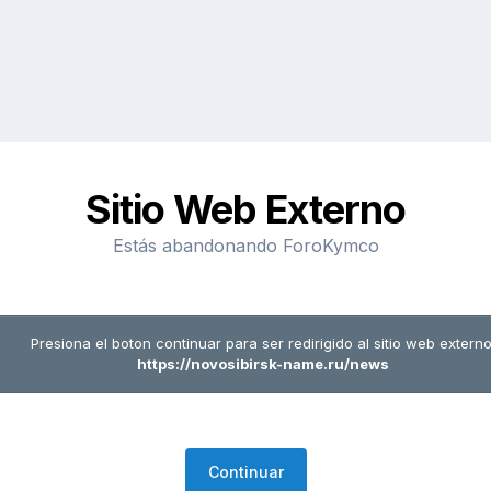
Sitio Web Externo
Estás abandonando ForoKymco
Presiona el boton continuar para ser redirigido al sitio web externo
https://novosibirsk-name.ru/news
Continuar