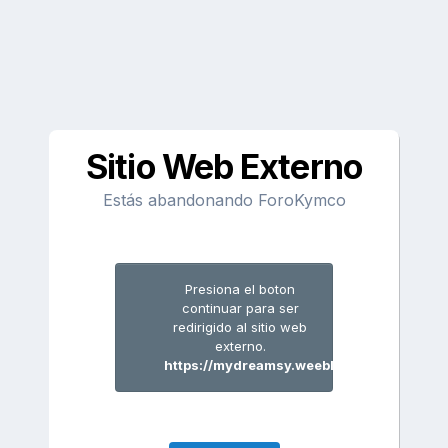
Sitio Web Externo
Estás abandonando ForoKymco
Presiona el boton
continuar para ser
redirigido al sitio web
externo.
https://mydreamsy.weebly.com