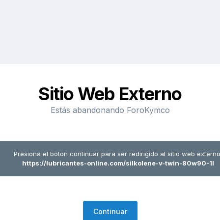
Sitio Web Externo
Estás abandonando ForoKymco
Presiona el boton continuar para ser redirigido al sitio web externo
https://lubricantes-online.com/silkolene-v-twin-80w90-1l
Continuar