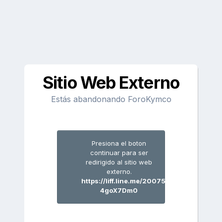
Sitio Web Externo
Estás abandonando ForoKymco
Presiona el boton
continuar para ser
redirigido al sitio web
externo.
https://liff.line.me/2007506272-
4goX7Dm0