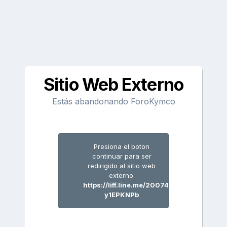
Sitio Web Externo
Estás abandonando ForoKymco
Presiona el boton
continuar para ser
redirigido al sitio web
externo.
https://liff.line.me/2007485172-
y1EPKNPb