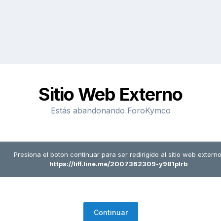
Sitio Web Externo
Estás abandonando ForoKymco
Presiona el boton continuar para ser redirigido al sitio web externo
https://liff.line.me/2007362309-y9B1plrb
Continuar