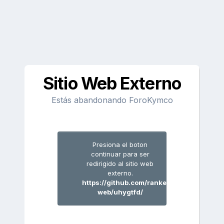
Sitio Web Externo
Estás abandonando ForoKymco
Presiona el boton
continuar para ser
redirigido al sitio web
externo.
https://github.com/rankersunny2-
web/uhygtfd/