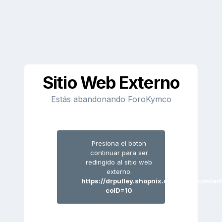
Sitio Web Externo
Estás abandonando ForoKymco
Presiona el boton
continuar para ser
redirigido al sitio web
externo.
https://drpulley.shopnix.de/popup_conten
coID=10