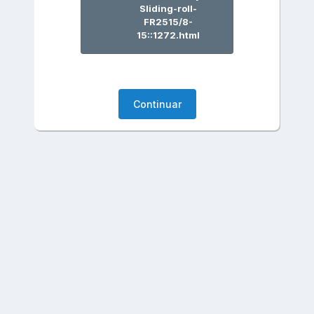
Sliding-roll-
FR2515/8-
15::1272.html
Continuar