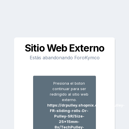
Sitio Web Externo
Estás abandonando ForoKymco
Presiona el boton
continuar para ser
redirigido al sitio web
externo.
https://drpulley.shopnix.de/TechPulley-
FR-sliding-rolls-Dr-
Pulley-SR/Size-
25x15mm-
8x/TechPulley-