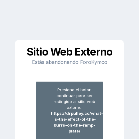
Sitio Web Externo
Estás abandonando ForoKymco
Presiona el boton
continuar para ser
redirigido al sitio web
externo.
https://drpulley.co/what-
is-the-effect-of-the-
burrs-on-the-ramp-
plate/