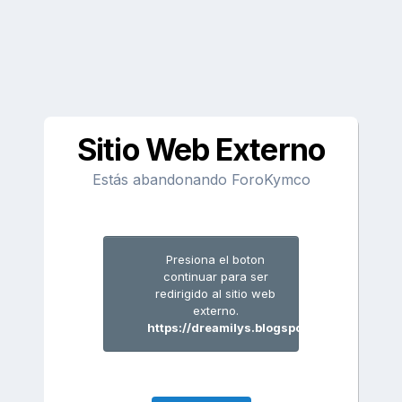
Sitio Web Externo
Estás abandonando ForoKymco
Presiona el boton
continuar para ser
redirigido al sitio web
externo.
https://dreamilys.blogspot.com/