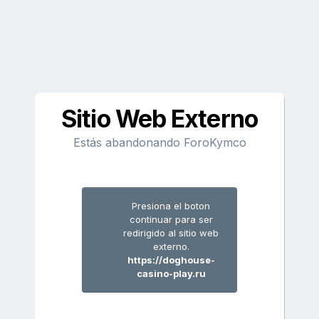
Sitio Web Externo
Estás abandonando ForoKymco
Presiona el boton
continuar para ser
redirigido al sitio web
externo.
https://doghouse-
casino-play.ru