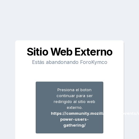
Sitio Web Externo
Estás abandonando ForoKymco
Presiona el boton
continuar para ser
redirigido al sitio web
externo.
https://community.mozilla.org/en/events
power-users-
gathering/