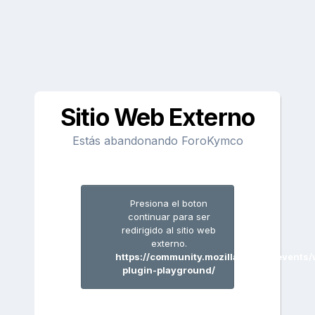
Sitio Web Externo
Estás abandonando ForoKymco
Presiona el boton
continuar para ser
redirigido al sitio web
externo.
https://community.mozilla.org/en/events
plugin-playground/