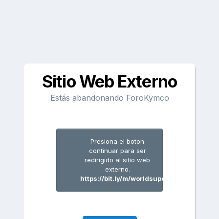
Sitio Web Externo
Estás abandonando ForoKymco
Presiona el boton
continuar para ser
redirigido al sitio web
externo.
https://bit.ly/m/worldsuperblogger