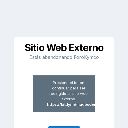
Sitio Web Externo
Estás abandonando ForoKymco
Presiona el boton
continuar para ser
redirigido al sitio web
externo.
https://bit.ly/m/madboden