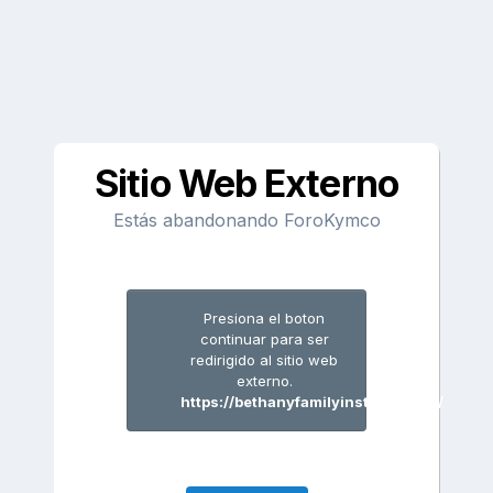
Sitio Web Externo
Estás abandonando ForoKymco
Presiona el boton
continuar para ser
redirigido al sitio web
externo.
https://bethanyfamilyinstitute.com/