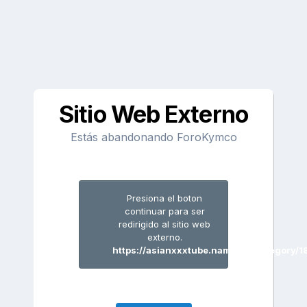
Sitio Web Externo
Estás abandonando ForoKymco
Presiona el boton
continuar para ser
redirigido al sitio web
externo.
https://asianxxxtube.name/en/category/