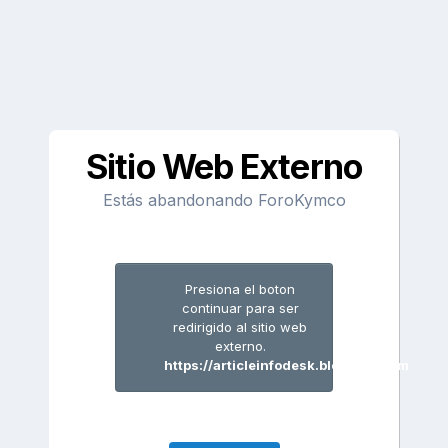
Sitio Web Externo
Estás abandonando ForoKymco
Presiona el boton
continuar para ser
redirigido al sitio web
externo.
https://articleinfodesk.blogspot.com