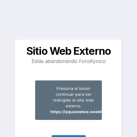
Sitio Web Externo
Estás abandonando ForoKymco
Presiona el boton
continuar para ser
redirigido al sitio web
externo.
https://aquawebze.weebly.com