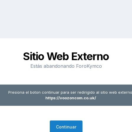
Sitio Web Externo
Estás abandonando ForoKymco
Presiona el boton continuar para ser redirigido al sitio web externo
https://voozoncom.co.uk/
Continuar