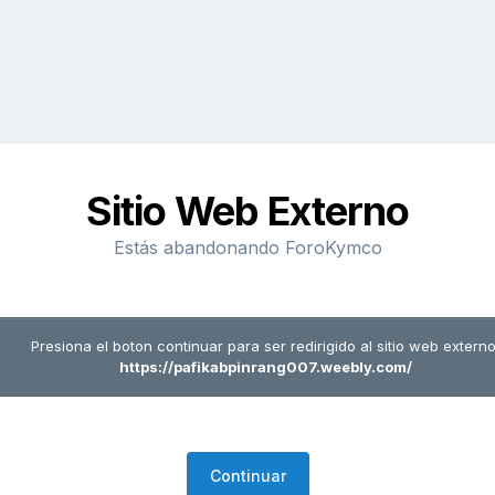
Sitio Web Externo
Estás abandonando ForoKymco
Presiona el boton continuar para ser redirigido al sitio web externo
https://pafikabpinrang007.weebly.com/
Continuar