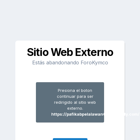
Sitio Web Externo
Estás abandonando ForoKymco
Presiona el boton
continuar para ser
redirigido al sitio web
externo.
https://pafikabpelalawan003.weebly.com/