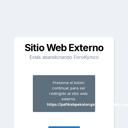
Sitio Web Externo
Estás abandonando ForoKymco
Presiona el boton
continuar para ser
redirigido al sitio web
externo.
https://pafikabpekalongan003.weebly.co