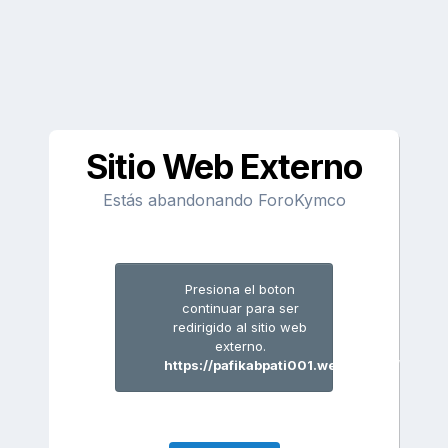
Sitio Web Externo
Estás abandonando ForoKymco
Presiona el boton
continuar para ser
redirigido al sitio web
externo.
https://pafikabpati001.weebly.com/