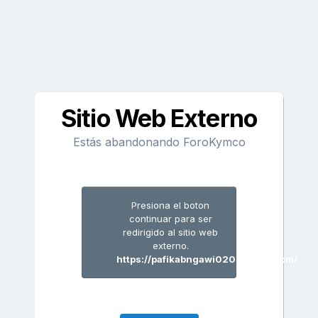
Sitio Web Externo
Estás abandonando ForoKymco
Presiona el boton
continuar para ser
redirigido al sitio web
externo.
https://pafikabngawi020.weebly.com/