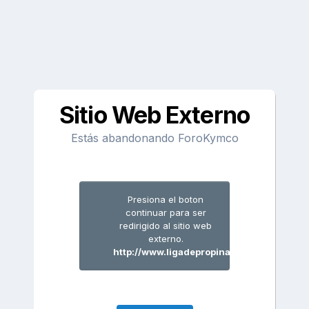
Sitio Web Externo
Estás abandonando ForoKymco
Presiona el boton
continuar para ser
redirigido al sitio web
externo.
http://www.ligadepropinas.es/