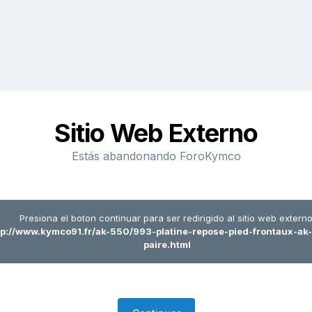
Sitio Web Externo
Estás abandonando ForoKymco
Presiona el boton continuar para ser redirigido al sitio web externo
tp://www.kymco91.fr/ak-550/993-platine-repose-pied-frontaux-ak
paire.html