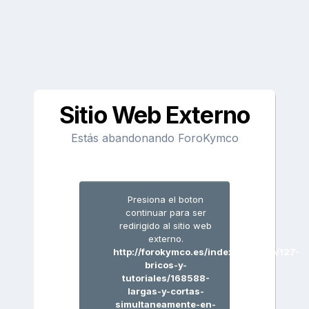
Sitio Web Externo
Estás abandonando ForoKymco
Presiona el boton
continuar para ser
redirigido al sitio web
externo.
http://forokymco.es/index.php/foro/127-
bricos-y-
tutoriales/168588-
largas-y-cortas-
simultaneamente-en-